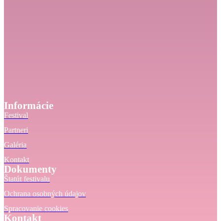
Informácie
Festival
Partneri
Galéria
Kontakt
Dokumenty
Štatút festivalu
Ochrana osobných údajov
Spracovanie cookies
Kontakt