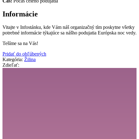
Čas:
Počas celého podujatia
Informácie
Vitajte v Infostánku, kde Vám náš organizačný tím poskytne všetky
potrebné informácie týkajúce sa nášho podujatia Európska noc vedy.
Tešíme sa na Vás!
Pridať do obľúbených
Kategória:
Žilina
Zdieľať: