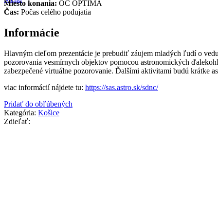
Miesto konania:
OC OPTIMA
Čas:
Počas celého podujatia
Informácie
Hlavným cieľom prezentácie je prebudiť záujem mladých ľudí o vedu
pozorovania vesmírnych objektov pomocou astronomických ďalekohľ
zabezpečené virtuálne pozorovanie. Ďalšími aktivitami budú krátke a
viac informácií nájdete tu:
https://sas.astro.sk/sdnc/
Pridať do obľúbených
Kategória:
Košice
Zdieľať: