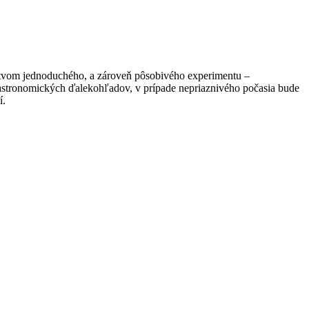
ctvom jednoduchého, a zároveň pôsobivého experimentu –
stronomických ďalekohľadov, v prípade nepriaznivého počasia bude
í.