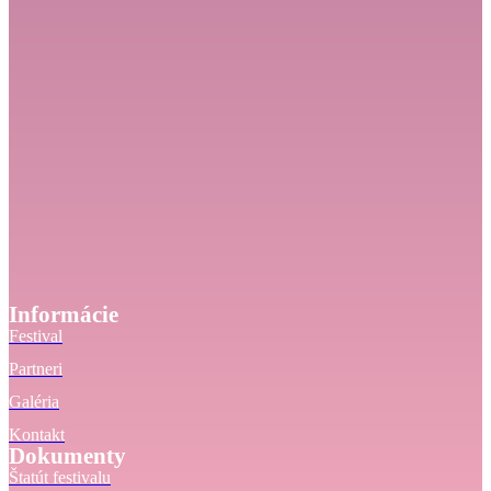
Informácie
Festival
Partneri
Galéria
Kontakt
Dokumenty
Štatút festivalu