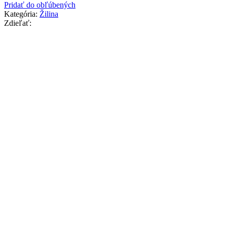
Pridať do obľúbených
Kategória:
Žilina
Zdieľať: