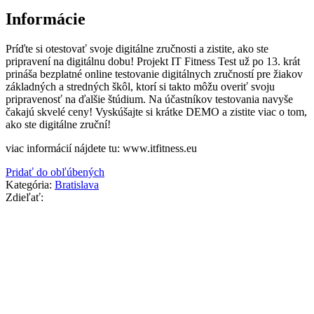
Informácie
Príďte si otestovať svoje digitálne zručnosti a zistite, ako ste
pripravení na digitálnu dobu! Projekt IT Fitness Test už po 13. krát
prináša bezplatné online testovanie digitálnych zručností pre žiakov
základných a stredných škôl, ktorí si takto môžu overiť svoju
pripravenosť na ďalšie štúdium. Na účastníkov testovania navyše
čakajú skvelé ceny! Vyskúšajte si krátke DEMO a zistite viac o tom,
ako ste digitálne zruční!
viac informácií nájdete tu: www.itfitness.eu
Pridať do obľúbených
Kategória:
Bratislava
Zdieľať: