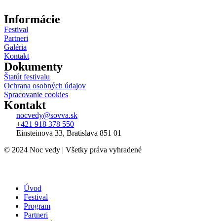
Informácie
Festival
Partneri
Galéria
Kontakt
Dokumenty
Štatút festivalu
Ochrana osobných údajov
Spracovanie cookies
Kontakt
nocvedy@sovva.sk
+421 918 378 550
Einsteinova 33, Bratislava 851 01
© 2024 Noc vedy | Všetky práva vyhradené
Úvod
Festival
Program
Partneri